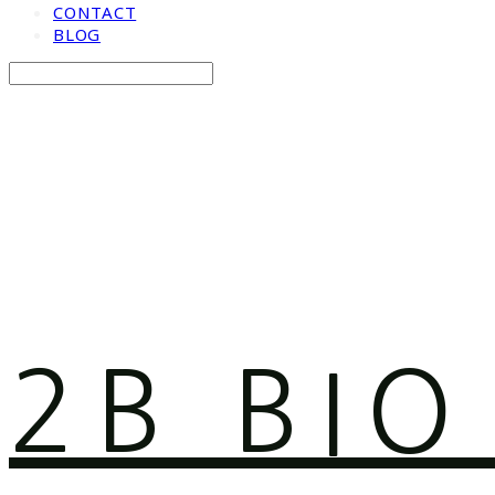
CONTACT
BLOG
Search
검색
Log In
로그인
Cart
장바구니
2B BI