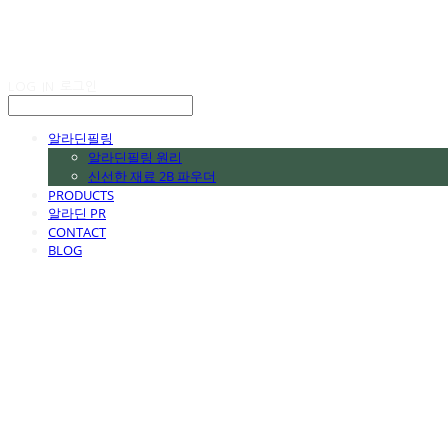
LOG IN
로그인
알라딘필링
알라딘필링 원리
신선한 재료 2B 파우더
PRODUCTS
알라딘 PR
CONTACT
BLOG