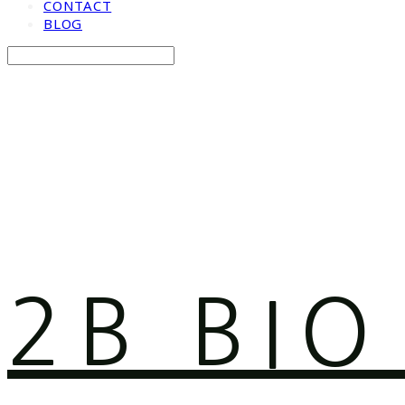
CONTACT
BLOG
Search
검색
Log In
로그인
Cart
장바구니
2B BI