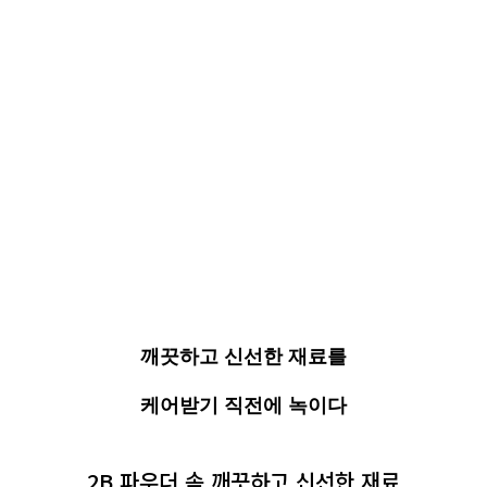
깨끗하고 신선한 재료를
케어받기 직전에 녹이다
2B 파우더 속 깨끗하고 신선한 재료