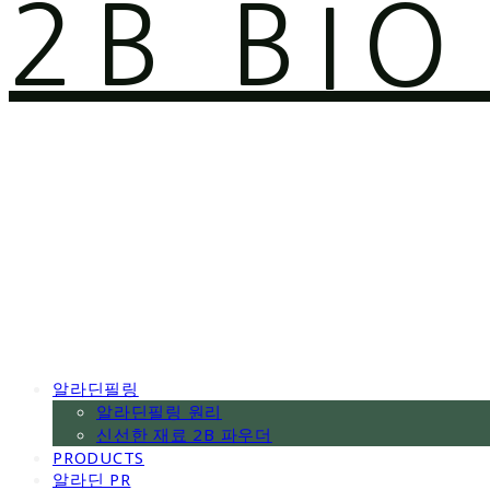
2B BI
알라딘필링
알라딘필링 원리
신선한 재료 2B 파우더
PRODUCTS
알라딘 PR