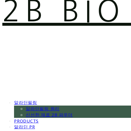
2B BI
알라딘필링
알라딘필링 원리
신선한 재료 2B 파우더
PRODUCTS
알라딘 PR