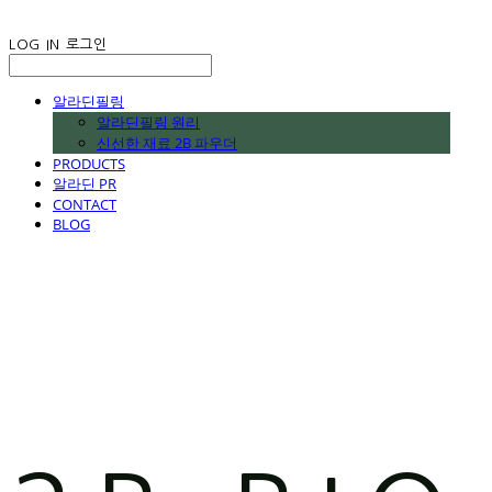
LOG IN
로그인
알라딘필링
알라딘필링 원리
신선한 재료 2B 파우더
PRODUCTS
알라딘 PR
CONTACT
BLOG