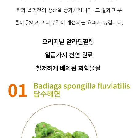
틴과
콜라겐의 생산을 증가시킵니다
. 그 결과
피부
톤이
맑아지고 피부결이 개선되는 효과가 생깁니다.
오리지널 알라딘필링
일곱가지 천연 원료
철저하게 배제된 화학물질