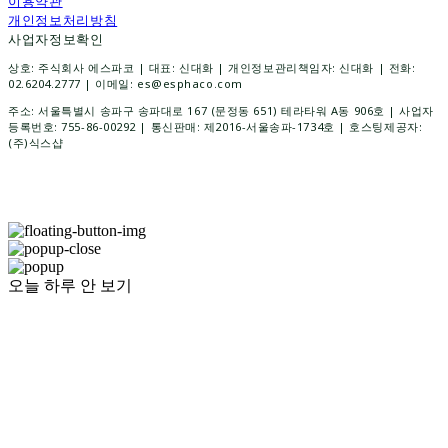
이용약관
개인정보처리방침
사업자정보확인
상호: 주식회사 에스파코 | 대표: 신대화 | 개인정보관리책임자: 신대화 | 전화:
02.6204.2777 | 이메일: es@esphaco.com
주소: 서울특별시 송파구 송파대로 167 (문정동 651) 테라타워 A동 906호 | 사업자
등록번호:
755-86-00292
| 통신판매:
제2016-서울송파-1734호
| 호스팅제공자:
(주)식스샵
오늘 하루 안 보기