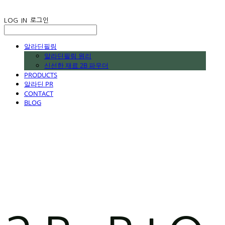
LOG IN
로그인
알라딘필링
알라딘필링 원리
신선한 재료 2B 파우더
PRODUCTS
알라딘 PR
CONTACT
BLOG