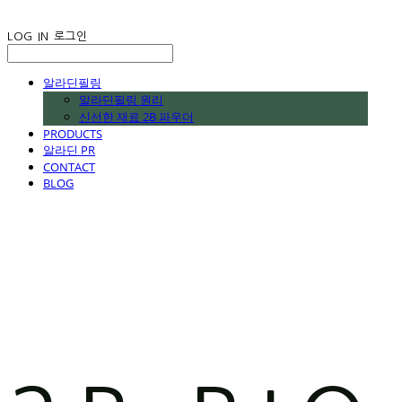
LOG IN
로그인
알라딘필링
알라딘필링 원리
신선한 재료 2B 파우더
PRODUCTS
알라딘 PR
CONTACT
BLOG