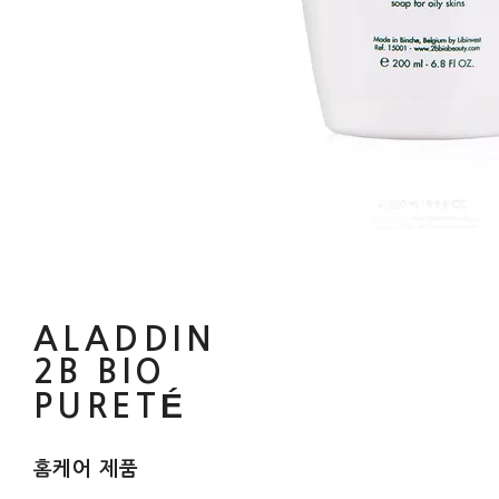
ALADDIN
2B BIO
PURETÉ
홈케어 제품