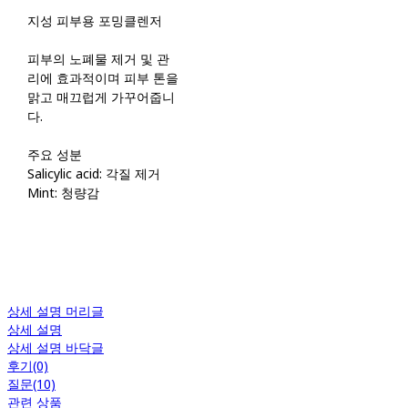
지성 피부용 포밍클렌저
피부의 노폐물 제거 및 관
리에 효과적이며 피부 톤을
맑고 매끄럽게 가꾸어줍니
다.
주요 성분
Salicylic acid: 각질 제거
Mint: 청량감
상세 설명 머리글
상세 설명
상세 설명 바닥글
후기(0)
질문(10)
관련 상품